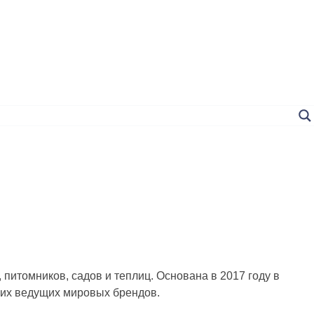
итомников, садов и теплиц. Основана в 2017 году в
гих ведущих мировых брендов.