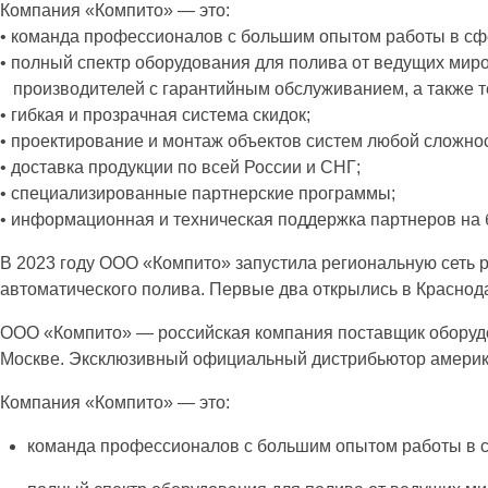
Компания «Компито» — это:
• команда профессионалов с большим опытом работы в сф
• полный спектр оборудования для полива от ведущих мир
производителей с гарантийным обслуживанием, а так
• гибкая и прозрачная система скидок;
• проектирование и монтаж объектов систем любой сложнос
• доставка продукции по всей России и СНГ;
• специализированные партнерские программы;
• информационная и техническая поддержка партнеров на 
В 2023 году ООО «Компито» запустила региональную сеть
автоматического полива. Первые два открылись в Краснода
ООО «Компито» — российская компания поставщик оборудов
Москве. Эксклюзивный официальный дистрибьютор америка
Компания «Компито» — это:
команда профессионалов с большим опытом работы в 