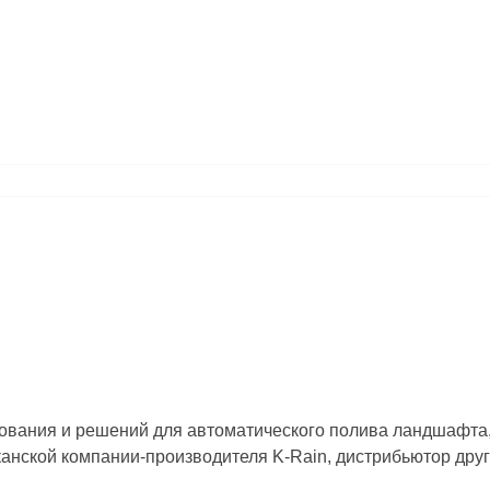
Заказать звонок
ания и решений для автоматического полива ландшафта, п
нской компании-производителя K-Rain, дистрибьютор дру