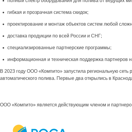
полный спектр оборудования для полива от ведущих м
гибкая и прозрачная система скидок;
проектирование и монтаж объектов систем любой сложн
доставка продукции по всей России и СНГ;
специализированные партнерские программы;
информационная и техническая поддержка партнеров н
В 2023 году ООО «Компито» запустила региональную сеть
автоматического полива. Первые два открылись в Краснода
ООО «Компито» является действующим членом и партнеро