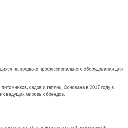
ющихся на продаже профессионального оборудования для
итомников, садов и теплиц. Основана в 2017 году в
гих ведущих мировых брендов.