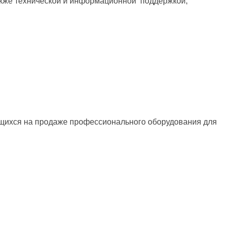
акже технической и информационной поддержкой;
ющихся на продаже профессионального оборудования для