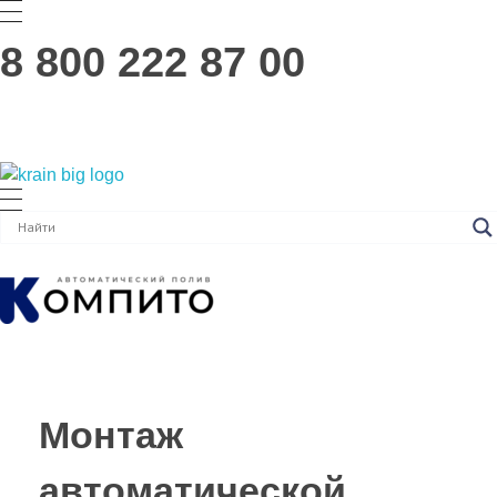
8 800 222 87 00
Заказать звонок
K-Rain — Оборудование для систем автоматического полива.
Роторные оросители, статические оросители, контроллеры орошения, ротационные форсунки и принадлежности для орошения коммерческих и домашних систем полива от K-Rain.
Монтаж
автоматической