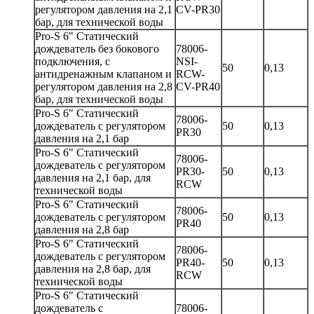
регулятором давления на 2,1
CV-PR30
бар, для технической воды
Pro-S 6" Статический
дождеватель без бокового
78006-
подключения, с
NSI-
50
0,13
антидренажным клапаном и
RCW-
регулятором давления на 2,8
CV-PR40
бар, для технической воды
Pro-S 6" Статический
78006-
дождеватель с регулятором
50
0,13
PR30
давления на 2,1 бар
Pro-S 6" Статический
78006-
дождеватель с регулятором
PR30-
50
0,13
давления на 2,1 бар, для
RCW
технической воды
Pro-S 6" Статический
78006-
дождеватель с регулятором
50
0,13
PR40
давления на 2,8 бар
Pro-S 6" Статический
78006-
дождеватель с регулятором
PR40-
50
0,13
давления на 2,8 бар, для
RCW
технической воды
Pro-S 6" Статический
дождеватель с
78006-