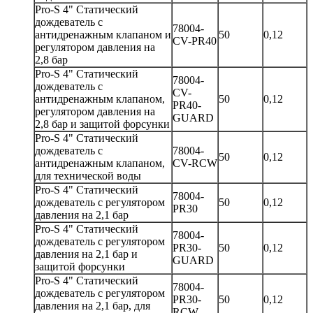
Pro-S 4" Статический
дождеватель с
78004-
антидренажным клапаном и
50
0,12
CV-PR40
регулятором давления на
2,8 бар
Pro-S 4" Статический
78004-
дождеватель с
CV-
антидренажным клапаном,
50
0,12
PR40-
регулятором давления на
GUARD
2,8 бар и защитой форсунки
Pro-S 4" Статический
дождеватель с
78004-
50
0,12
антидренажным клапаном,
CV-RCW
для технической воды
Pro-S 4" Статический
78004-
дождеватель с регулятором
50
0,12
PR30
давления на 2,1 бар
Pro-S 4" Статический
78004-
дождеватель с регулятором
PR30-
50
0,12
давления на 2,1 бар и
GUARD
защитой форсунки
Pro-S 4" Статический
78004-
дождеватель с регулятором
PR30-
50
0,12
давления на 2,1 бар, для
RCW