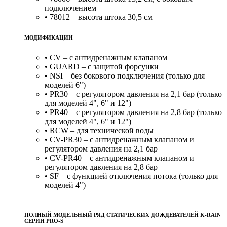
подключением
• 78012 – высота штока 30,5 см
МОДИФИКАЦИИ
• CV – с антидренажным клапаном
• GUARD – с защитой форсунки
• NSI – без бокового подключения (только для
моделей 6")
• PR30 – с регулятором давления на 2,1 бар (только
для моделей 4", 6" и 12")
• PR40 – с регулятором давления на 2,8 бар (только
для моделей 4", 6" и 12")
• RCW – для технической воды
• CV-PR30 – с антидренажным клапаном и
регулятором давления на 2,1 бар
• CV-PR40 – с антидренажным клапаном и
регулятором давления на 2,8 бар
• SF – с функцией отключения потока (только для
моделей 4")
ПОЛНЫЙ МОДЕЛЬНЫЙ РЯД СТАТИЧЕСКИХ ДОЖДЕВАТЕЛЕЙ K-RAIN
СЕРИИ PRO-S