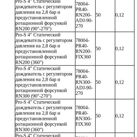
Pro-S 4" Статический
78004-
дождеватель с регулятором
PR40-
давления на 2,8 бар и
RN200-
50
0,12
предустановленной
ADJ-90-
ротационной форсункой
270
RN200 (90°-270°)
Pro-S 4" Статический
дождеватель с регулятором
78004-
давления на 2,8 бар и
PR40-
50
0,12
предустановленной
RN200-
ротационной форсункой
FIX360
RN200 (360°)
Pro-S 4" Статический
78004-
дождеватель с регулятором
PR40-
давления на 2,8 бар и
RN300-
50
0,12
предустановленной
ADJ-90-
ротационной форсункой
270
RN300 (90°-270°)
Pro-S 4" Статический
дождеватель с регулятором
78004-
давления на 2,8 бар и
PR40-
50
0,12
предустановленной
RN300-
ротационной форсункой
FIX360
RN300 (360°)
Pro-S 4" Статический