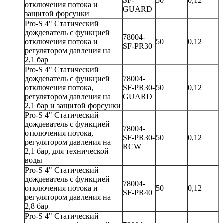
SF-
50
0,12
отключения потока и
GUARD
защитой форсунки
Pro-S 4" Статический
дождеватель с функцией
78004-
отключения потока и
50
0,12
SF-PR30
регулятором давления на
2,1 бар
Pro-S 4" Статический
дождеватель с функцией
78004-
отключения потока,
SF-PR30-
50
0,12
регулятором давления на
GUARD
2,1 бар и защитой форсунки
Pro-S 4" Статический
дождеватель с функцией
78004-
отключения потока,
SF-PR30-
50
0,12
регулятором давления на
RCW
2,1 бар, для технической
воды
Pro-S 4" Статический
дождеватель с функцией
78004-
отключения потока и
50
0,12
SF-PR40
регулятором давления на
2,8 бар
Pro-S 4" Статический