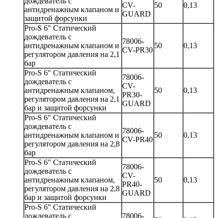
дождеватель с
CV-
50
0,13
антидренажным клапаном и
GUARD
защитой форсунки
Pro-S 6" Статический
дождеватель с
78006-
антидренажным клапаном и
50
0,13
CV-PR30
регулятором давления на 2,1
бар
Pro-S 6" Статический
78006-
дождеватель с
CV-
антидренажным клапаном,
50
0,13
PR30-
регулятором давления на 2,1
GUARD
бар и защитой форсунки
Pro-S 6" Статический
дождеватель с
78006-
антидренажным клапаном и
50
0,13
CV-PR40
регулятором давления на 2,8
бар
Pro-S 6" Статический
78006-
дождеватель с
CV-
антидренажным клапаном,
50
0,13
PR40-
регулятором давления на 2,8
GUARD
бар и защитой форсунки
Pro-S 6" Статический
дождеватель с
78006-