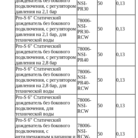
дождеватель без бокового
NSI-
50
0,13
подключения, с регулятором
PR30
давления на 2,1 бар
Pro-S 6" Статический
78006-
дождеватель без бокового
NSI-
подключения, с регулятором
50
0,13
PR30-
давления на 2,1 бар, для
RCW
технической воды
Pro-S 6" Статический
78006-
дождеватель без бокового
NSI-
50
0,13
подключения, с регулятором
PR40
давления на 2,8 бар
Pro-S 6" Статический
78006-
дождеватель без бокового
NSI-
подключения, с регулятором
50
0,13
PR40-
давления на 2,8 бар, для
RCW
технической воды
Pro-S 6" Статический
78006-
дождеватель без бокового
NSI-
50
0,13
подключения, для
RCW
технической воды
Pro-S 6" Статический
дождеватель без бокового
78006-
подключения, с
NSI-
50
0,13
антидренажным клапаном и
RCW-