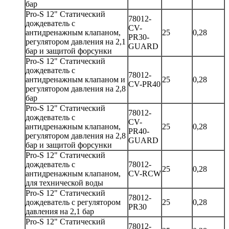
бар
Pro-S 12" Статический
78012-
дождеватель с
CV-
антидренажным клапаном,
25
0,28
PR30-
регулятором давления на 2,1
GUARD
бар и защитой форсунки
Pro-S 12" Статический
дождеватель с
78012-
антидренажным клапаном и
25
0,28
CV-PR40
регулятором давления на 2,8
бар
Pro-S 12" Статический
78012-
дождеватель с
CV-
антидренажным клапаном,
25
0,28
PR40-
регулятором давления на 2,8
GUARD
бар и защитой форсунки
Pro-S 12" Статический
дождеватель с
78012-
25
0,28
антидренажным клапаном,
CV-RCW
для технической воды
Pro-S 12" Статический
78012-
дождеватель с регулятором
25
0,28
PR30
давления на 2,1 бар
Pro-S 12" Статический
78012-