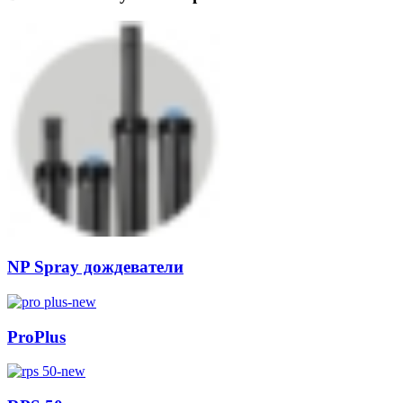
NP Spray дождеватели
ProPlus