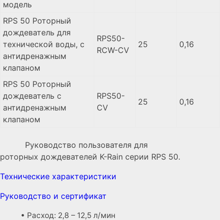
модель
RPS 50 Роторный
дождеватель для
RPS50-
технической воды, с
25
0,16
RCW-CV
антидренажным
клапаном
RPS 50 Роторный
дождеватель с
RPS50-
25
0,16
антидренажным
CV
клапаном
Руководство пользователя для
роторных дождевателей K-Rain серии RPS 50.
Технические характеристики
Руководство и сертификат
• Расход: 2,8 – 12,5 л/мин