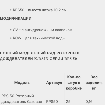
• RPS50 – высота штока 10,2 см
МОДИФИКАЦИИ
• CV – с антидренажным клапаном
• RCW – для технической воды
ПОЛНЫЙ МОДЕЛЬНЫЙ РЯД РОТОРНЫХ
ДОЖДЕВАТЕЛЕЙ K-RAIN СЕРИИ RPS 50
Кол-во
Вес
Модель
Артикул
штук в
изделия,
коробке
кг
RPS 50 Роторный
дождеватель базовая
RPS50
25
0,16