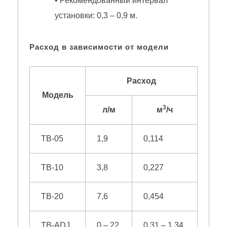
• Рекомендованный интервал
установки: 0,3 – 0,9 м.
Расход в зависимости от модели
Расход
Модель
3
л/м
м
/ч
TB-05
1,9
0,114
TB-10
3,8
0,227
TB-20
7,6
0,454
TB-ADJ
0 – 22
0,31 – 1,34