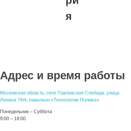
ри
я
Адрес и время работы
Московская область, село Павловская Слобода, улица
Ленина 76/4, павильон «Технологии Полива»
Понедельник – Суббота
9:00 – 18:00