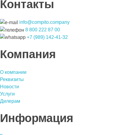
Контакты
info@compito.company
8 800 222 87 00
+7 (989) 142-41-32
Компания
О компании
Реквизиты
Новости
Услуги
Дилерам
Информация